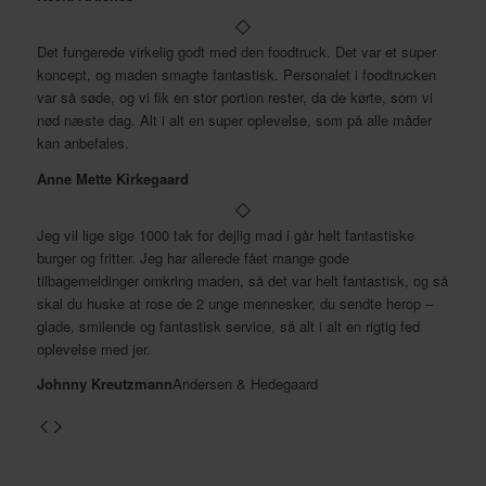
Det fungerede virkelig godt med den foodtruck. Det var et super
koncept, og maden smagte fantastisk. Personalet i foodtrucken
var så søde, og vi fik en stor portion rester, da de kørte, som vi
nød næste dag. Alt i alt en super oplevelse, som på alle måder
kan anbefales.
Anne Mette Kirkegaard
Jeg vil lige sige 1000 tak for dejlig mad i går helt fantastiske
burger og fritter. Jeg har allerede fået mange gode
tilbagemeldinger omkring maden, så det var helt fantastisk, og så
skal du huske at rose de 2 unge mennesker, du sendte herop –
glade, smilende og fantastisk service, så alt i alt en rigtig fed
oplevelse med jer.
Johnny Kreutzmann
Andersen & Hedegaard