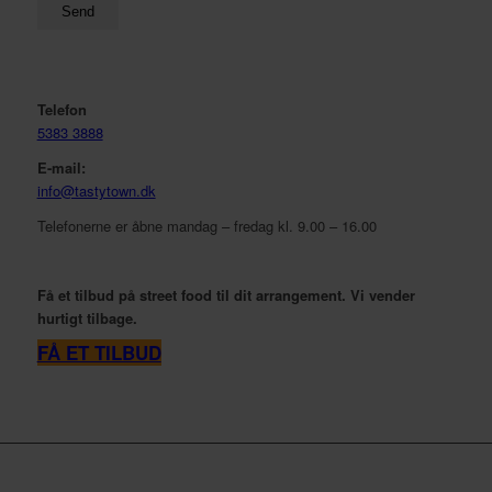
Telefon
5383 3888
E-mail:
info@tastytown.dk
Telefonerne er åbne mandag – fredag kl. 9.00 – 16.00
Få et tilbud på street food til dit arrangement. Vi vender
hurtigt tilbage.
FÅ ET TILBUD