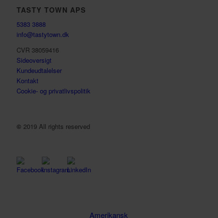
TASTY TOWN APS
5383 3888
info@tastytown.dk
CVR 38059416
Sideoversigt
Kundeudtalelser
Kontakt
Cookie- og privatlivspolitik
©
2019 All rights reserved
Amerikansk